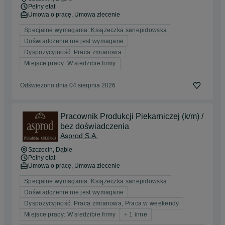
Pełny etat
Umowa o pracę, Umowa zlecenie
Specjalne wymagania: Książeczka sanepidowska
Doświadczenie nie jest wymagane
Dyspozycyjność: Praca zmianowa
Miejsce pracy: W siedzibie firmy
Odświeżono dnia 04 sierpnia 2026
Pracownik Produkcji Piekarniczej (k/m) /
bez doświadczenia
Asprod S.A.
Szczecin
, Dąbie
Pełny etat
Umowa o pracę, Umowa zlecenie
Specjalne wymagania: Książeczka sanepidowska
Doświadczenie nie jest wymagane
Dyspozycyjność: Praca zmianowa, Praca w weekendy
Miejsce pracy: W siedzibie firmy
+ 1 inne