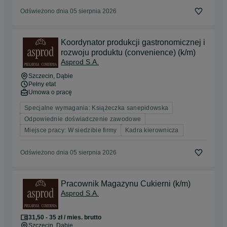
Odświeżono dnia 05 sierpnia 2026
Koordynator produkcji gastronomicznej i
rozwoju produktu (convenience) (k/m)
Asprod S.A.
Szczecin
, Dąbie
Pełny etat
Umowa o pracę
Specjalne wymagania: Książeczka sanepidowska
Odpowiednie doświadczenie zawodowe
Miejsce pracy: W siedzibie firmy
Kadra kierownicza
Odświeżono dnia 05 sierpnia 2026
Pracownik Magazynu Cukierni (k/m)
Asprod S.A.
31,50 - 35 zł / mies. brutto
Szczecin
, Dąbie