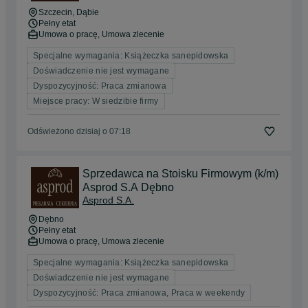
Szczecin
, Dąbie
Pełny etat
Umowa o pracę, Umowa zlecenie
Specjalne wymagania: Książeczka sanepidowska
Doświadczenie nie jest wymagane
Dyspozycyjność: Praca zmianowa
Miejsce pracy: W siedzibie firmy
Odświeżono dzisiaj o 07:18
Sprzedawca na Stoisku Firmowym (k/m)
Asprod S.A Dębno
Asprod S.A.
Dębno
Pełny etat
Umowa o pracę, Umowa zlecenie
Specjalne wymagania: Książeczka sanepidowska
Doświadczenie nie jest wymagane
Dyspozycyjność: Praca zmianowa, Praca w weekendy